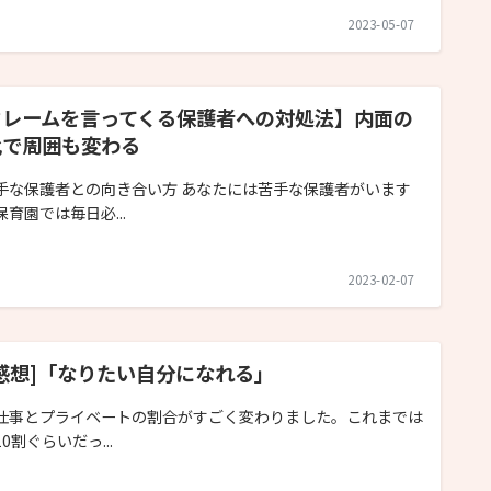
2023-05-07
クレームを言ってくる保護者への対処法】内面の
化で周囲も変わる
手な保護者との向き合い方 あなたには苦手な保護者がいます
保育園では毎日必...
2023-02-07
感想]「なりたい自分になれる」
仕事とプライベートの割合がすごく変わりました。これまでは
0割ぐらいだっ...