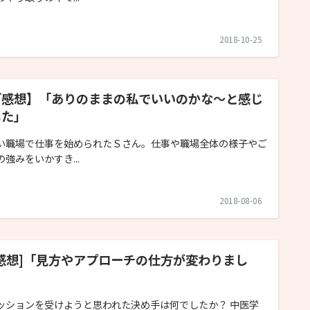
2018-10-25
ご感想】「ありのままの私でいいのかな～と感じ
した」
い職場で仕事を始められたＳさん。仕事や職場全体の様子やご
の強みをいかすき...
2018-08-06
ご感想]「見方やアプローチの仕方が変わりまし
」
ッションを受けようと思われた決め手は何でしたか？ 中医学