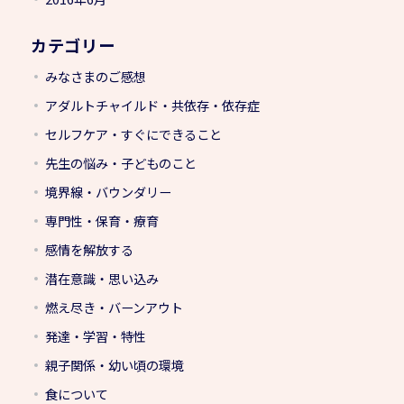
カテゴリー
みなさまのご感想
アダルトチャイルド・共依存・依存症
セルフケア・すぐにできること
先生の悩み・子どものこと
境界線・バウンダリー
専門性・保育・療育
感情を解放する
潜在意識・思い込み
燃え尽き・バーンアウト
発達・学習・特性
親子関係・幼い頃の環境
食について