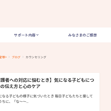
サポート内容
みなさまのご感想
宝塚>
ブログ
カウンセリング
保護者への対応に悩むとき】気になる子どもにつ
ての伝え方と心のケア
になる子どもの様子に気づいたとき 毎日子どもたちと接して
うちに、「な～～...