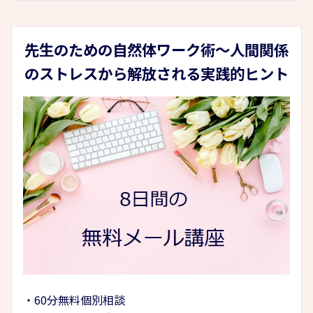
先生のための自然体ワーク術～人間関係
のストレスから解放される実践的ヒント
・60分無料個別相談