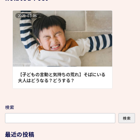
シ
2021-03-06
ョ
ン
【子どもの言動と気持ちの荒れ】そばにいる
大人はどうなる？どうする？
検索
検索
最近の投稿