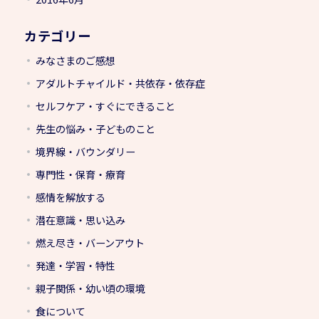
カテゴリー
みなさまのご感想
アダルトチャイルド・共依存・依存症
セルフケア・すぐにできること
先生の悩み・子どものこと
境界線・バウンダリー
専門性・保育・療育
感情を解放する
潜在意識・思い込み
燃え尽き・バーンアウト
発達・学習・特性
親子関係・幼い頃の環境
食について