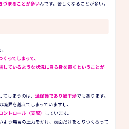
きづまることが多い
んです。苦しくなることが多い。
も、
つくってしまって、
張しているような状況に自ら身を置くということが
してしまうのは、
過保護であり過干渉
でもあります。
の境界を越えてしまっていますし、
コントロール（支配）
しています。
いよう無言の圧力をかけ、表面だけをとりつくろって