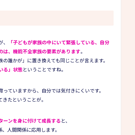
が、
「子どもが家族の中にいて緊張している、自分
のは、機能不全家族の要素があります
。
族の誰かが」に置き換えても同じことが言えます。
いる」状態
ということですね。
育っていますから、自分では気付きにくいです。
てきたということが。
ターンを身に付けて成長する
と、
係、人間関係に応用します。