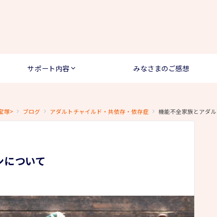
サポート内容
みなさまのご感想
宝塚>
ブログ
アダルトチャイルド・共依存・依存症
機能不全家族とアダル
ンについて