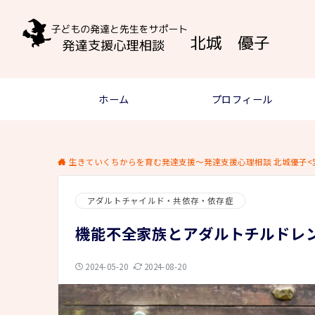
ホーム
プロフィール
生きていくちからを育む発達支援～発達支援心理相談 北城優子<
アダルトチャイルド・共依存・依存症
機能不全家族とアダルトチルドレ
2024-05-20
2024-08-20