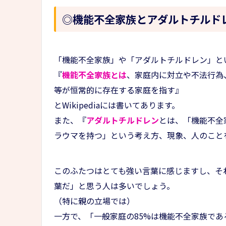
◎機能不全家族とアダルトチルド
「機能不全家族」や「アダルトチルドレン」と
『
機能不全家族とは
、家庭内に対立や不法行為
等が恒常的に存在する家庭を指す』
とWikipediaには書いてあります。
また、『
アダルトチルドレン
とは、「機能不全
ラウマを持つ」という考え方、現象、人のこと
このふたつはとても強い言葉に感じますし、そ
葉だ」と思う人は多いでしょう。
（特に親の立場では）
一方で、「一般家庭の85%は機能不全家族であ